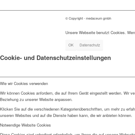
© Copyright - medaceum gmbh
Unsere Webseite benutzt Cookies. Wenn
OK
Datenschutz
Cookie- und Datenschutzeinstellungen
Wie wir Cookies verwenden
Wir können Cookies anfordern, die auf Ihrem Gerät eingestellt werden. Wir v
Beziehung zu unserer Website anpassen.
Klicken Sie auf die verschiedenen Kategorienüberschriften, um mehr zu erfah
unseren Websites und auf die Dienste haben kann, die wir anbieten können.
Notwendige Website Cookies
Diese Cookies sind unbedingt erforderlich, um Ihnen die auf unserer Webseit