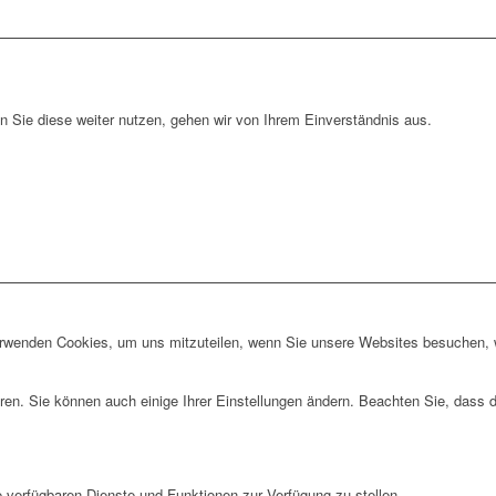
 Sie diese weiter nutzen, gehen wir von Ihrem Einverständnis aus.
erwenden Cookies, um uns mitzuteilen, wenn Sie unsere Websites besuchen, wi
ren. Sie können auch einige Ihrer Einstellungen ändern. Beachten Sie, dass 
e verfügbaren Dienste und Funktionen zur Verfügung zu stellen.