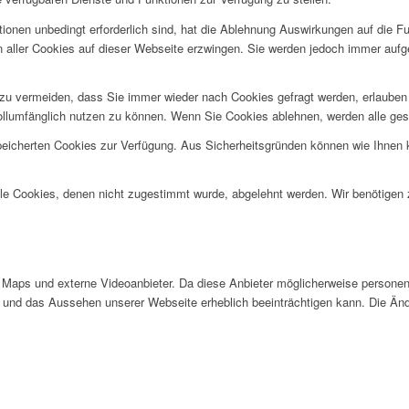
ionen unbedingt erforderlich sind, hat die Ablehnung Auswirkungen auf die F
n aller Cookies auf dieser Webseite erzwingen. Sie werden jedoch immer aufg
u vermeiden, dass Sie immer wieder nach Cookies gefragt werden, erlauben Si
ollumfänglich nutzen zu können. Wenn Sie Cookies ablehnen, werden alle ges
speicherten Cookies zur Verfügung. Aus Sicherheitsgründen können wie Ihnen
alle Cookies, denen nicht zugestimmt wurde, abgelehnt werden. Wir benötigen z
Maps und externe Videoanbieter. Da diese Anbieter möglicherweise personen
tät und das Aussehen unserer Webseite erheblich beeinträchtigen kann. Die 