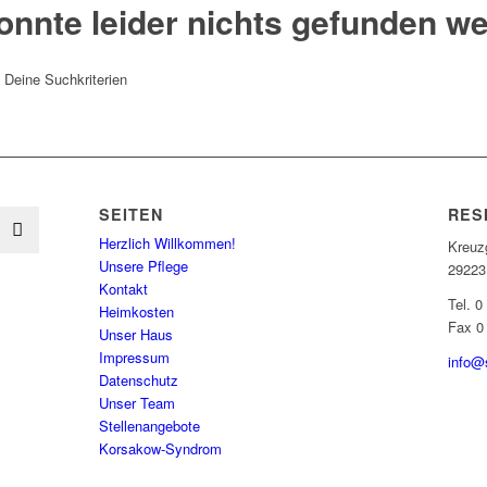
onnte leider nichts gefunden w
t Deine Suchkriterien
SEITEN
RES
Herzlich Willkommen!
Kreuz
Unsere Pflege
29223
Kontakt
Tel. 0
Heimkosten
Fax 0
Unser Haus
Impressum
info@
Datenschutz
Unser Team
Stellenangebote
Korsakow-Syndrom