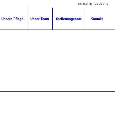
Tel. 0 51 41 - 70 96 81 0
Unsere Pflege
Unser Team
Stellenangebote
Kontakt