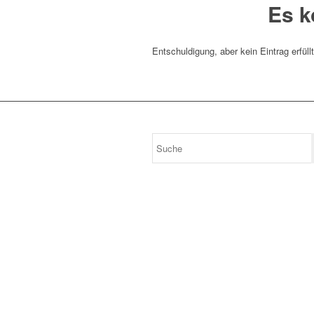
Es k
Entschuldigung, aber kein Eintrag erfüll